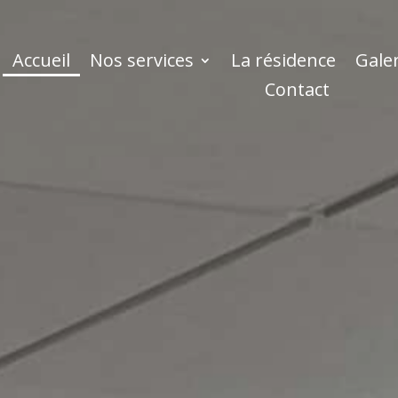
Accueil
Nos services
La résidence
Gale
Contact