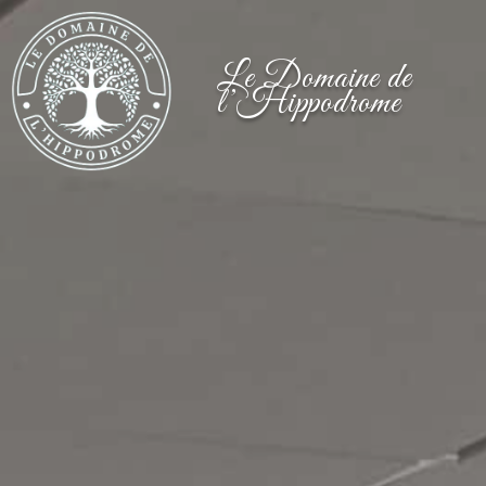
Le Domaine de
l’Hippodrome