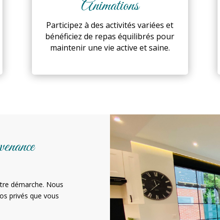
Animations
Participez à des activités variées et
bénéficiez de repas équilibrés pour
maintenir une vie active et saine.
venance
otre démarche. Nous
os privés que vous